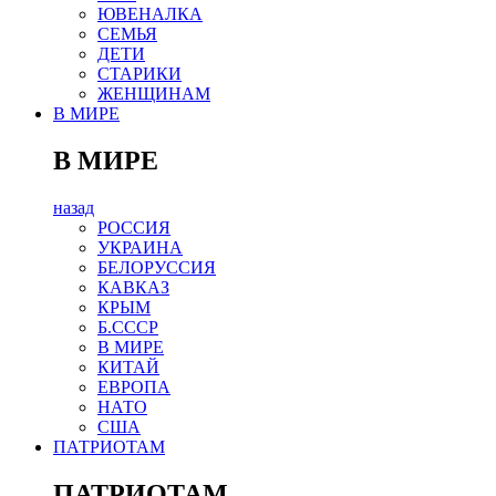
ЮВЕНАЛКА
СЕМЬЯ
ДЕТИ
СТАРИКИ
ЖЕНЩИНАМ
В МИРЕ
В МИРЕ
назад
РОСCИЯ
УКРАИНА
БЕЛОРУССИЯ
КАВКАЗ
КРЫМ
Б.СССР
В МИРЕ
КИТАЙ
ЕВРОПА
НАТО
США
ПАТРИОТАМ
ПАТРИОТАМ