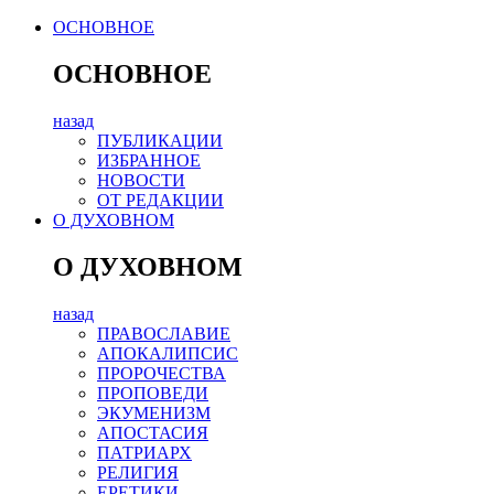
ОСНОВНОЕ
ОСНОВНОЕ
назад
ПУБЛИКАЦИИ
ИЗБРАННОЕ
НОВОСТИ
ОТ РЕДАКЦИИ
О ДУХОВНОМ
О ДУХОВНОМ
назад
ПРАВОСЛАВИЕ
АПОКАЛИПСИС
ПРОРОЧЕСТВА
ПРОПОВЕДИ
ЭКУМЕНИЗМ
АПОСТАСИЯ
ПАТРИАРХ
РЕЛИГИЯ
ЕРЕТИКИ