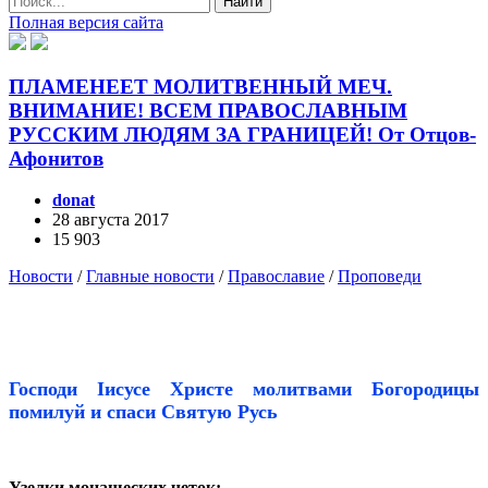
Найти
Полная версия сайта
ПЛАМЕНЕЕТ МОЛИТВЕННЫЙ МЕЧ.
ВНИМАНИЕ! ВСЕМ ПРАВОСЛАВНЫМ
РУССКИМ ЛЮДЯМ ЗА ГРАНИЦЕЙ! От Отцов-
Афонитов
donat
28 августа 2017
15 903
Новости
/
Главные новости
/
Православие
/
Проповеди
Господи Iисусе Христе молитвами Богородицы
помилуй и спаси Святую Русь
Узелки монашеских четок: