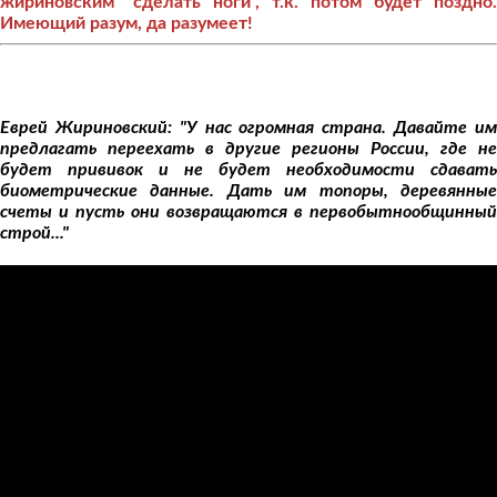
жириновским "сделать ноги", т.к. потом будет поздно.
Имеющий разум, да разумеет!
Еврей Жириновский: "У нас огромная страна. Давайте им
предлагать переехать в другие регионы России, где не
будет прививок и не будет необходимости сдавать
биометрические данные. Дать им топоры, деревянные
счеты и пусть они возвращаются в первобытнообщинный
строй..."