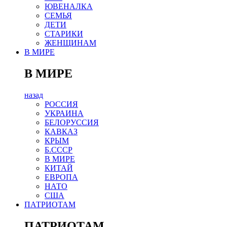
ЮВЕНАЛКА
СЕМЬЯ
ДЕТИ
СТАРИКИ
ЖЕНЩИНАМ
В МИРЕ
В МИРЕ
назад
РОСCИЯ
УКРАИНА
БЕЛОРУССИЯ
КАВКАЗ
КРЫМ
Б.СССР
В МИРЕ
КИТАЙ
ЕВРОПА
НАТО
США
ПАТРИОТАМ
ПАТРИОТАМ