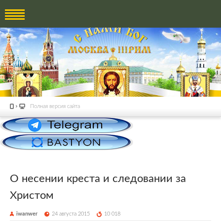
Полная версия сайта
О несении креста и следовании за
Христом
iwanwer
24 августа 2015
10 018