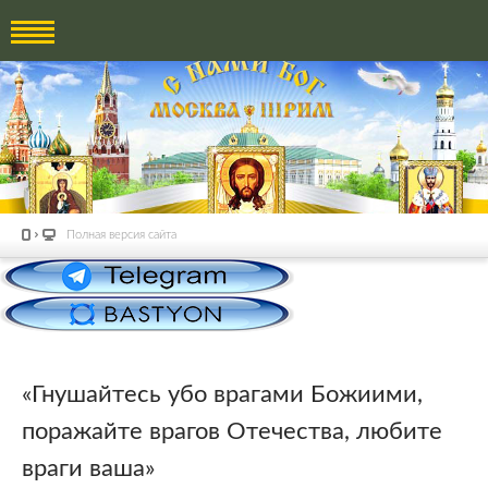
Полная версия сайта
«Гнушайтесь убо врагами Божиими,
поражайте врагов Отечества, любите
враги ваша»