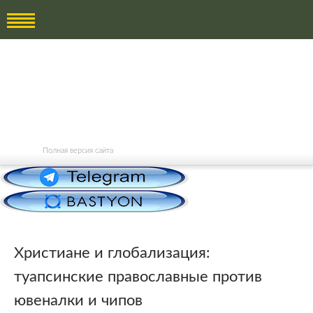
Полная версия сайта
Христиане и глобализация:
туапсинские православные против
ювеналки и чипов