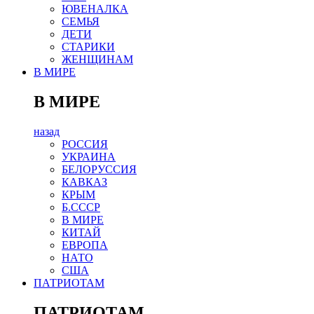
ЮВЕНАЛКА
СЕМЬЯ
ДЕТИ
СТАРИКИ
ЖЕНЩИНАМ
В МИРЕ
В МИРЕ
назад
РОСCИЯ
УКРАИНА
БЕЛОРУССИЯ
КАВКАЗ
КРЫМ
Б.СССР
В МИРЕ
КИТАЙ
ЕВРОПА
НАТО
США
ПАТРИОТАМ
ПАТРИОТАМ