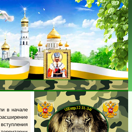
ли в начале
 расширение
 вступления
 территории