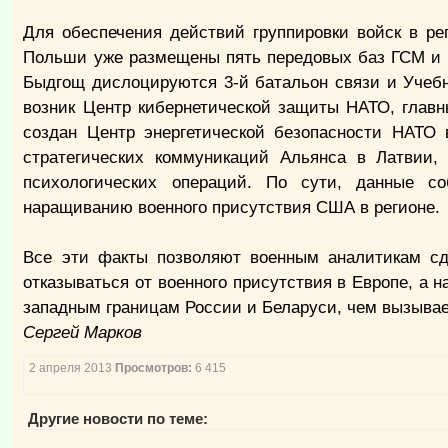
Для обеспечения действий группировки войск в ре
Польши уже размещены пять передовых баз ГСМ и ш
Быдгощ дислоцируются 3-й батальон связи и Учеб
возник Центр кибернетической защиты НАТО, главн
создан Центр энергетической безопасности НАТО 
стратегических коммуникаций Альянса в Латвии,
психологических операций. По сути, данные с
наращиванию военного присутствия США в регионе.
Все эти факты позволяют военным аналитикам сде
отказываться от военного присутствия в Европе, а 
западным границам России и Беларуси, чем вызывае
Сергей Марков
2 апреля 2013
Просмотров:
6 415
Другие новости по теме: