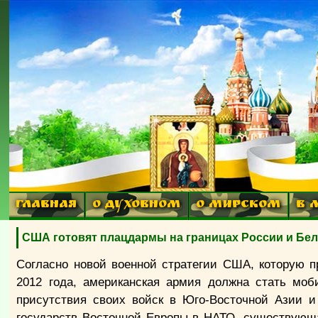
ГЛАВНАЯ
О ДУХОВНОМ
О МИРСКОМ
В 
США готовят плацдармы на границах России и Бе
Согласно новой военной стратегии США, которую п
2012 года, американская армия должна стать моб
присутствия своих войск в Юго-Восточной Азии и
государств Восточной Европы в НАТО, существующ