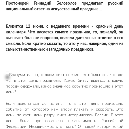
Протоиерей Геннадий Беловолов предлагает русский
национальный ответ на искусственный праздник …
Близится 12 июня, с недавнего времени - красный день
календаря. Что касается самого праздника, то, пожалуй, он
вызывает больше вопросов, нежели дает ясных ответов о его
смысле. Если кратко сказать, то это у нас, наверное, один из
самых таинственных и загадочных праздников.
Вразумительно, толком никто не может объяснить, что же
мы в этот день празднуем. Какую битву выиграли, какую
победу одержали, какое значимое событие произошло в этот
день?
Если докопаться до истины, то в этот день произошло
событие, от которого нам впору плакать и скорбеть. Это
день, по сути, день разрушения исторической России. В этот
день была провозглашена независимость Российской
Федерации. Независимость от кого? От своей исторической