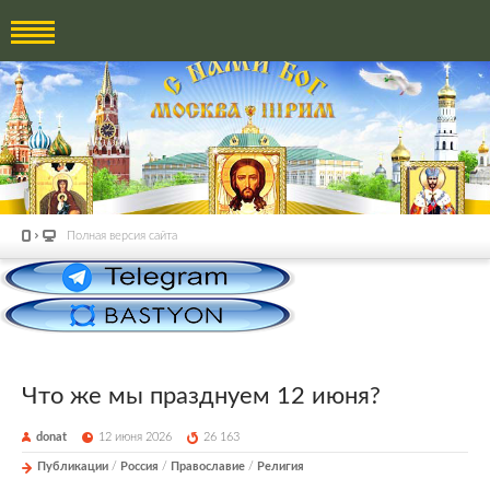
Полная версия сайта
Что же мы празднуем 12 июня?
donat
12 июня 2026
26 163
Публикации
/
Россия
/
Православие
/
Религия