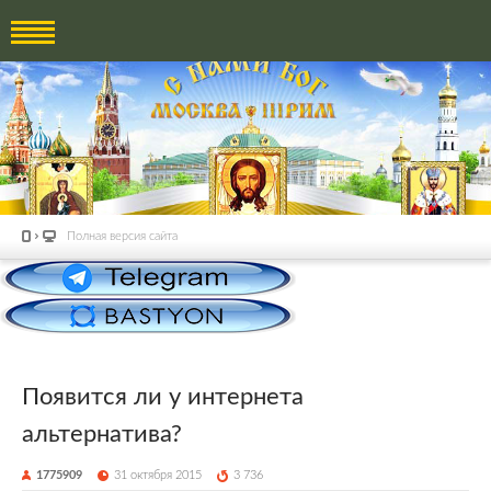
Полная версия сайта
Появится ли у интернета
альтернатива?
1775909
31 октября 2015
3 736