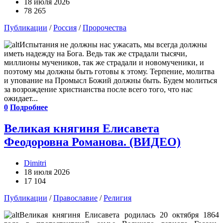
18 июля 2026
78 265
Публикации
/
Россия
/
Пророчества
Испытания не должны нас ужасать, мы всегда должны
иметь надежду на Бога. Ведь так же страдали тысячи,
миллионы мучеников, так же страдали и новомученики, и
поэтому мы должны быть готовы к этому. Терпение, молитва
и упование на Промысл Божий должны быть. Будем молиться
за возрождение христианства после всего того, что нас
ожидает...
0
Подробнее
Великая княгиня Елисавета
Феодоровна Романова. (ВИДЕО)
Dimitri
18 июля 2026
17 104
Публикации
/
Православие
/
Религия
Великая княгиня Елисавета родилась 20 октября 1864