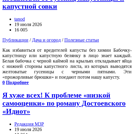
капустной совки
tanod
19 июля 2026
16 005
Публикации
/
Дача и огород
/
Полезные статьи
Как избавиться от вредителей капусты без химии Бабочку-
капустницу или капустную белянку в лицо знает каждый.
Белая бабочка с черной каймой на крыльях откладывает яйца
с нижней стороны капустного листа, из которых выводятся
желтоватые гусеницы с черными пятнами. Эти
«прожорливые брюшки» и поедают потом нашу капусту.
0
Подробнее
Я хуже всех! К проблеме «низкой
самооценки» по роману Достоевского
«Идиот»
Редакция М3Р
19 июля 2026