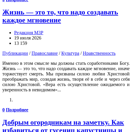
Жизнь — это то, что надо создавать
каждое мгновение
Редакция М3Р
19 июля 2026
13 159
Публикации
/
Православие
/
Культура
/
Нравственность
Именно в этом смысле мы должны стать соработниками Богу.
Жизнь — это то, что надо создавать каждое мгновение, иначе
торжествует смерть. Мы призваны силою любви Христовой
преображать мир, созидая жизнь, творя её в себе и через себя
силою Христовой. «Вера есть осуществление ожидаемого и
уверенность в невидимом»...
0
Подробнее
Добрым огородникам на заметку. Как
избавиться от гусениц капустницы и