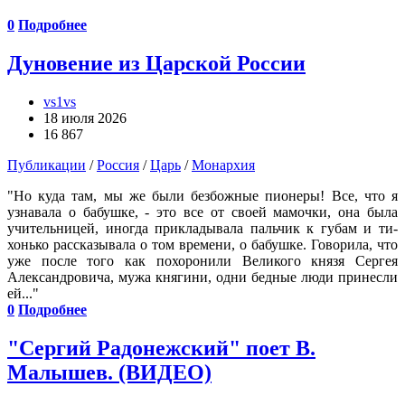
0
Подробнее
Дуновение из Царской России
vs1vs
18 июля 2026
16 867
Публикации
/
Россия
/
Царь
/
Монархия
"Но куда там, мы же были безбожные пионеры! Все, что я
узнавала о бабушке, - это все от своей мамочки, она была
учительницей, иногда прикладывала пальчик к губам и ти­
хонько рассказывала о том времени, о бабушке. Говорила, что
уже после того как похоронили Великого князя Сергея
Александровича, мужа княгини, одни бедные люди принесли
ей..."
0
Подробнее
"Сергий Радонежский" поет В.
Малышев. (ВИДЕО)