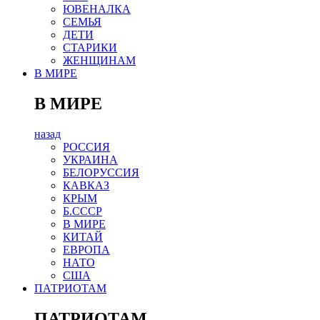
ЮВЕНАЛКА
СЕМЬЯ
ДЕТИ
СТАРИКИ
ЖЕНЩИНАМ
В МИРЕ
В МИРЕ
назад
РОСCИЯ
УКРАИНА
БЕЛОРУССИЯ
КАВКАЗ
КРЫМ
Б.СССР
В МИРЕ
КИТАЙ
ЕВРОПА
НАТО
США
ПАТРИОТАМ
ПАТРИОТАМ