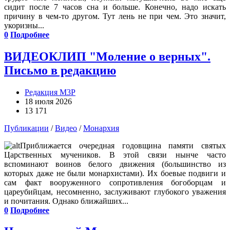
сидит после 7 часов сна и больше. Конечно, надо искать
причину в чем-то другом. Тут лень не при чем. Это значит,
укоризны...
0
Подробнее
ВИДЕОКЛИП "Моление о верных".
Письмо в редакцию
Редакция М3Р
18 июля 2026
13 171
Публикации
/
Видео
/
Монархия
Приближается очередная годовщина памяти святых
Царственных мучеников. В этой связи нынче часто
вспоминают воинов белого движения (большинство из
которых даже не были монархистами). Их боевые подвиги и
сам факт вооруженного сопротивления богоборцам и
цареубийцам, несомненно, заслуживают глубокого уважения
и почитания. Однако ближайших...
0
Подробнее