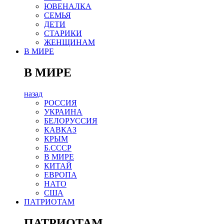
ЮВЕНАЛКА
СЕМЬЯ
ДЕТИ
СТАРИКИ
ЖЕНЩИНАМ
В МИРЕ
В МИРЕ
назад
РОСCИЯ
УКРАИНА
БЕЛОРУССИЯ
КАВКАЗ
КРЫМ
Б.СССР
В МИРЕ
КИТАЙ
ЕВРОПА
НАТО
США
ПАТРИОТАМ
ПАТРИОТАМ