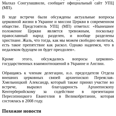
Малхаз Сонгулашвили, сообщает официальный сайт УПЦ
(МП).
В ходе встречи были обсуждены актуальные вопросы
церковной жизни в Украине и миссии Церкви в современном
обществе. Предстоятель УПЦ (МП) отметил: «Нынешнее
положение Церкви является тревожным, поскольку
православный народ разделен, и вообще разделены
христиане. Жаль, что тогда, как мы можем свободно молиться,
есть такое препятствие как раскол. Однако надеемся, что в
недалеком будущем он будет преодолен».
Кроме этого, обсуждались вопросы церковно-
государственных взаимоотношений в Украине и Англии.
Обращаясь к членам делегации, и.о. председателя Отдела
внешних церковных связей архиепископ Переяслав-
Хмельницкий Александр, который также принял участие во
встрече, выразил благодарность Архиепископу
Кентерберийскому за содействие в презентации
Пересопницкого Евангелия в Великобритании, которая
состоялась в 2008 году.
Похожие новости