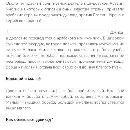
Около пятидесяти религиозных деятелей Саудовской Аравии,
многие из которых оппозиционны властям страны, призвали
арабские страны поддержать джихад против России, Ирана и
сирийских властей.
Джиха
д дословно переводится с арабского как «усилие». В широком
смысле это усердие, которое должен проявлять мусульманин
на пути Аллаха. Усилие может проявляться в работе, учебе,
помощи близким. Борьба с пороками, устранение социальной
несправедливости также считаются проявлениями джихада.
Вершина ислама: отдача всех своих сил во имя благого пути.
Большой и малый
Джихад бывает двух видов – большой и малый. Большой
джихад – борьба с самим собой, собственными пороками.
Малый – внешняя борьба. Большой в исламе всегда ставится
выше малого.
Как объявляют джихад?