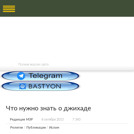
Полная версия сайта
Что нужно знать о джихаде
Редакция М3Р
8 октября 2015
7 343
Религия
/
Публикации
/
Ислам