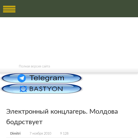
Полная версия сайта
Электронный концлагерь. Молдова
бодрствует
Dimitri
7 ноября 2010
9 128