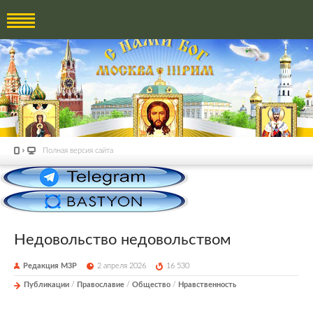
Полная версия сайта
Недовольство недовольством
Редакция М3Р
2 апреля 2026
16 530
Публикации
/
Православие
/
Общество
/
Нравственность