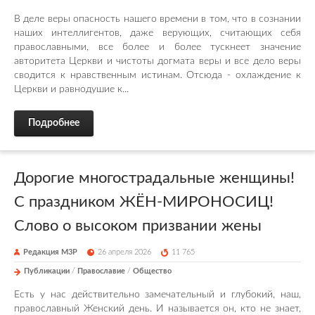
В деле веры опасность нашего времени в том, что в сознании
наших интеллигентов, даже верующих, считающих себя
православными, все более и более тускнеет значение
авторитета Церкви и чистоты догмата веры и все дело веры
сводится к нравственным истинам. Отсюда - охлаждение к
Церкви и равнодушие к...
Подробнее
Дорогие многострадальные женщины!
С праздником ЖЁН-МИРОНОСИЦ!
Слово о высоком призвании жены
Редакция М3Р
26 апреля 2026
11 765
Публикации
/
Православие
/
Общество
Есть у нас действительно замечательный и глубокий, наш,
православный Женский день. И называется он, кто не знает,