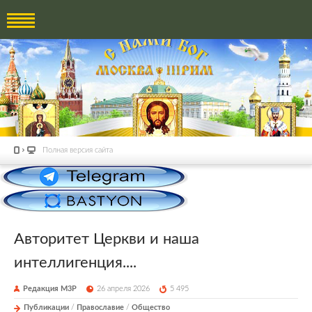
Полная версия сайта
Авторитет Церкви и наша
интеллигенция....
Редакция М3Р
26 апреля 2026
5 495
Публикации
/
Православие
/
Общество