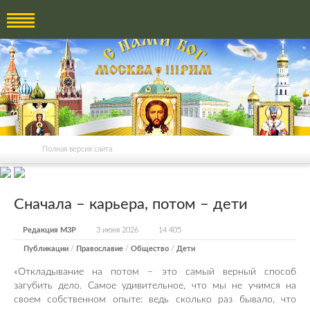
Полная версия сайта
Сначала – карьера, потом – дети
Редакция М3Р
3 июня 2026
14 405
Публикации
/
Православие
/
Общество
/
Дети
«Откладывание на потом – это самый верный способ
загубить дело. Самое удивительное, что мы не учимся на
своем собственном опыте: ведь сколько раз бывало, что