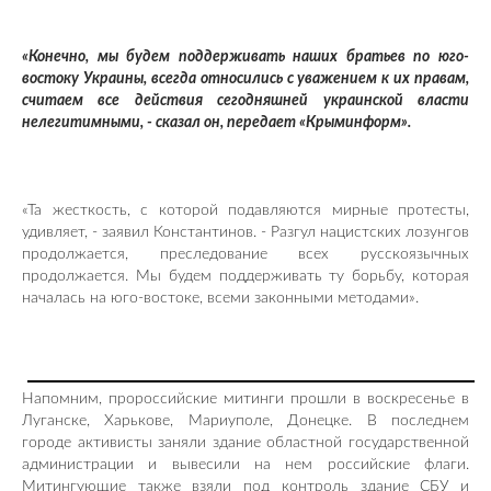
«Конечно, мы будем поддерживать наших братьев по юго-
востоку Украины, всегда относились с уважением к их правам,
считаем все действия сегодняшней украинской власти
нелегитимными, - сказал он, передает «Крыминформ».
«Та жесткость, с которой подавляются мирные протесты,
удивляет, - заявил Константинов. - Разгул нацистских лозунгов
продолжается, преследование всех русскоязычных
продолжается. Мы будем поддерживать ту борьбу, которая
началась на юго-востоке, всеми законными методами».
Напомним, пророссийские митинги прошли в воскресенье в
Луганске, Харькове, Мариуполе, Донецке. В последнем
городе активисты заняли здание областной государственной
администрации и вывесили на нем российские флаги.
Митингующие также взяли под контроль здание СБУ и