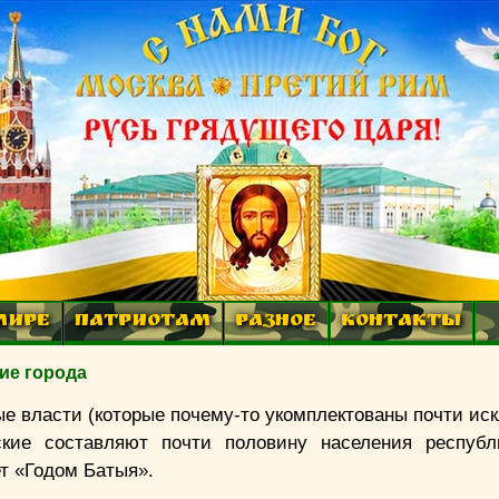
МИРЕ
ПАТРИОТАМ
РАЗНОЕ
КОНТАКТЫ
ие города
ные власти (которые почему-то укомплектованы почти и
кие составляют почти половину населения республ
т «Годом Батыя».