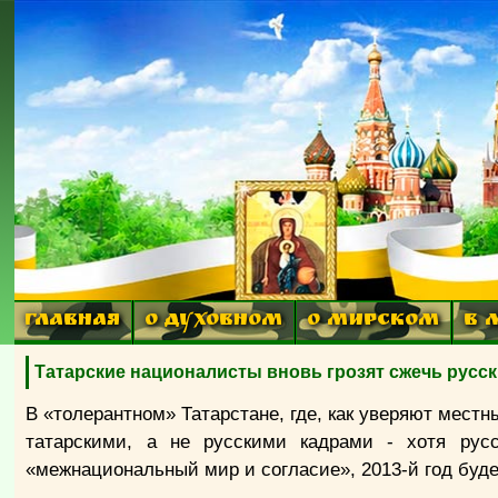
ГЛАВНАЯ
О ДУХОВНОМ
О МИРСКОМ
В 
Татарские националисты вновь грозят сжечь русск
В «толерантном» Татарстане, где, как уверяют мест
татарскими, а не русскими кадрами - хотя русс
«межнациональный мир и согласие», 2013-й год буде