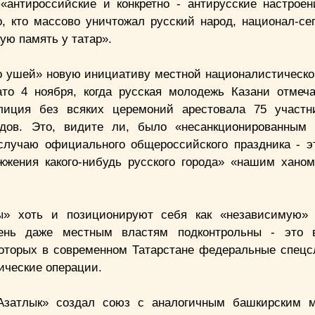
«антироссийские и конкретно - антирусские настроен
о, кто массово уничтожал русский народ, национал-се
ую память у татар».
о ушей» новую инициативу местной националистическ
ато 4 ноября, когда русская молодежь Казани отме
лиция без всяких церемоний арестовала 75 участни
дов. Это, видите ли, было «несанкционированным 
 случаю официального общероссийского праздника - э
ожжения какого-нибудь русского города» «нашим хано
ы» хоть и позиционируют себя как «независимую» 
ень даже местным властям подконтрольны - это в
которых в современном Татарстане федеральные спец
ические операции.
«Азатлык» создал союз с аналогичным башкирским 