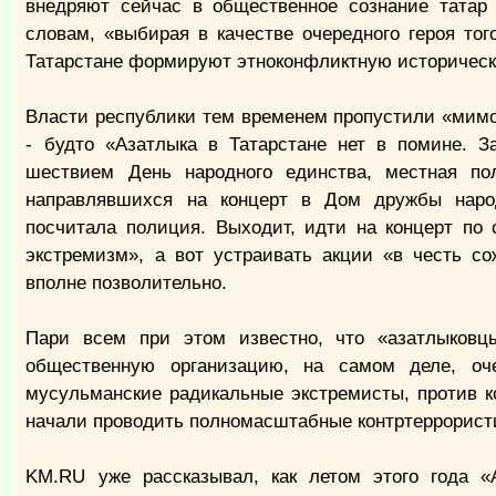
внедряют сейчас в общественное сознание татар 
словам, «выбирая в качестве очередного героя тог
Татарстане формируют этноконфликтную историческ
Власти республики тем временем пропустили «мим
- будто «Азатлыка в Татарстане нет в помине. З
шествием День народного единства, местная по
направлявшихся на концерт в Дом дружбы наро
посчитала полиция. Выходит, идти на концерт по
экстремизм», а вот устраивать акции «в честь с
вполне позволительно.
Пари всем при этом известно, что «азатлыковц
общественную организацию, на самом деле, оч
мусульманские радикальные экстремисты, против 
начали проводить полномасштабные контртеррорист
KM.RU уже рассказывал, как летом этого года 