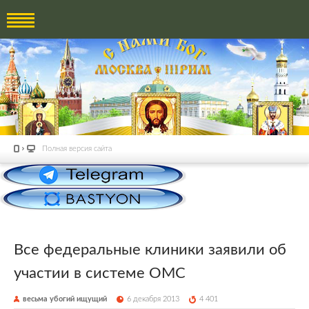
Полная версия сайта
Все федеральные клиники заявили об
участии в системе ОМС
весьма убогий ищущий
6 декабря 2013
4 401