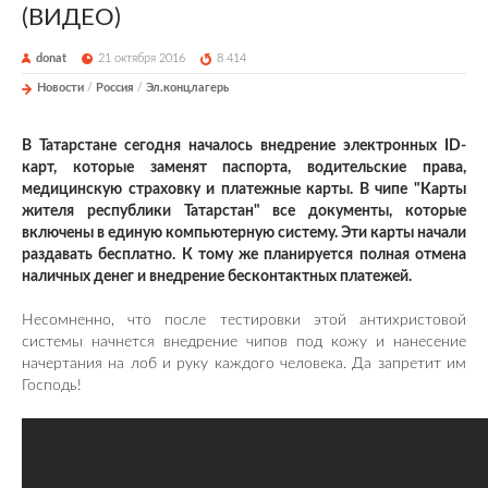
(ВИДЕО)
donat
21 октября 2016
8 414
Новости
/
Россия
/
Эл.концлагерь
В Татарстане сегодня началось внедрение электронных ID-
карт, которые заменят паспорта, водительские права,
медицинскую страховку и платежные карты. В чипе "Карты
жителя республики Татарстан" все документы, которые
включены в единую компьютерную систему. Эти карты начали
раздавать бесплатно. К тому же планируется полная отмена
наличных денег и внедрение бесконтактных платежей.
Несомненно, что после тестировки этой антихристовой
системы начнется внедрение чипов под кожу и нанесение
начертания на лоб и руку каждого человека. Да запретит им
Господь!