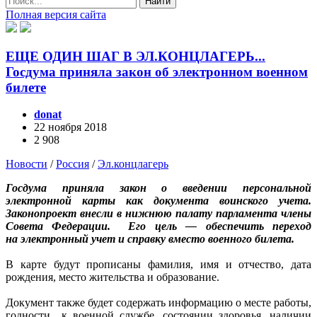
Найти
Полная версия сайта
ЕЩЕ ОДИН ШАГ В ЭЛ.КОНЦЛАГЕРЬ...
Госдума приняла закон об электронном военном
билете
donat
22 ноября 2018
2 908
Новости
/
Россия
/
Эл.концлагерь
Госдума приняла закон о введении персональной
электронной карты как документа воинского учета.
Законопроект внесли в нижнюю палату парламента члены
Совета Федерации. Его цель — обеспечить переход
на электронный учет и справку вместо военного билета.
В карте будут прописаны фамилия, имя и отчество, дата
рождения, место жительства и образование.
Документ также будет содержать информацию о месте работы,
годности к военной службе, состоянии здоровья, наличии