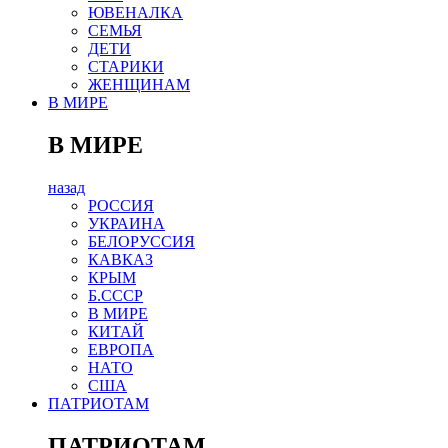
ЮВЕНАЛКА
СЕМЬЯ
ДЕТИ
СТАРИКИ
ЖЕНЩИНАМ
В МИРЕ
В МИРЕ
назад
РОСCИЯ
УКРАИНА
БЕЛОРУССИЯ
КАВКАЗ
КРЫМ
Б.СССР
В МИРЕ
КИТАЙ
ЕВРОПА
НАТО
США
ПАТРИОТАМ
ПАТРИОТАМ