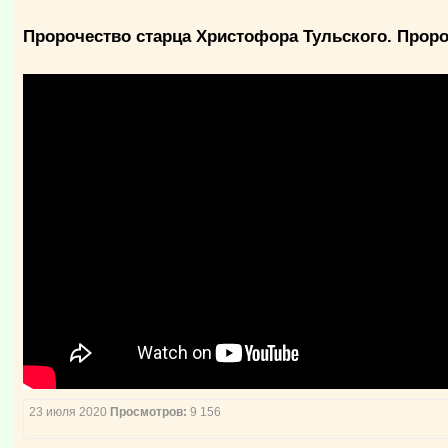
Пророчество старца Христофора Тульского. Проро
23 июля 2020
Просмотров:
9 156