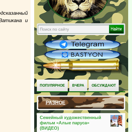
едсказанный
Ватикана и
ПОПУЛЯРНОЕ
ВЧЕРА
ОБСУЖДАЮТ
РАЗНОЕ
Семейный художественный
фильм «Алые паруса»
(ВИДЕО)