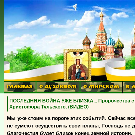
ГЛАВНАЯ
О ДУХОВНОМ
О МИРСКОМ
В 
ПОСЛЕДНЯЯ ВОЙНА УЖЕ БЛИЗКА... Пророчества ста
Христофора Тульского. (ВИДЕО)
Мы уже стоим на пороге этих событий. Сейчас вс
не сумеют осуществить свои планы, Господь не д
благочестия будет близок конец земной истории.