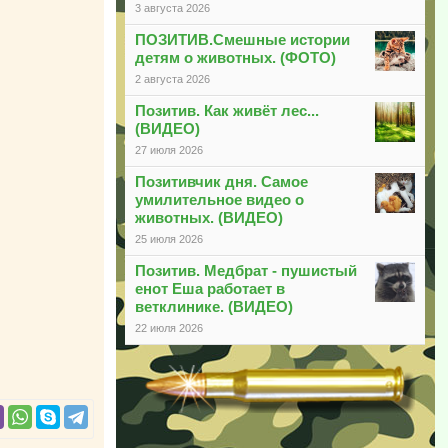
3 августа 2026
ПОЗИТИВ.Смешные истории
детям о животных. (ФОТО)
2 августа 2026
Позитив. Как живёт лес...
(ВИДЕО)
27 июля 2026
Позитивчик дня. Самое
умилительное видео о
животных. (ВИДЕО)
25 июля 2026
Позитив. Медбрат - пушистый
енот Еша работает в
ветклинике. (ВИДЕО)
22 июля 2026