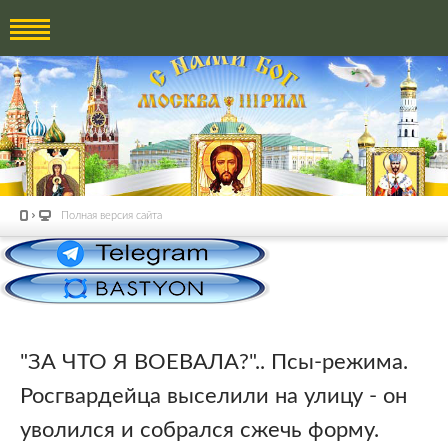
Полная версия сайта
"ЗА ЧТО Я ВОЕВАЛА?".. Псы-режима.
Росгвардейца выселили на улицу - он
уволился и собрался сжечь форму.