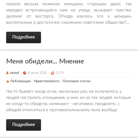
покроя весьма пожилая женщина, старушка даже, так
нередко встречающаяся нам на улице, вызывает чувства,
далекие от восторга. Откуда взялось это у женщин,
воспитанных в достаточно скромном советском обществе?...
Подробнее
Меня обидели... Мнение
tanod
8 июля 2026
3 679
Публикации
/
Нравственность
/
Полезные статьи
Часто бывает, когда если, несколько раз, не получилось у
людей построить отношения, и они, из-за тех людей, которые
их когда-то обидели, начинают - негативно, предвзято, с
обидой относиться к противоположному полу вообще.
Подробнее