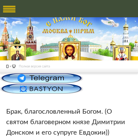
Полная версия сайта
Брак, благословленный Богом. (О
святом благоверном князе Димитрии
Донском и его супруге Евдокии))