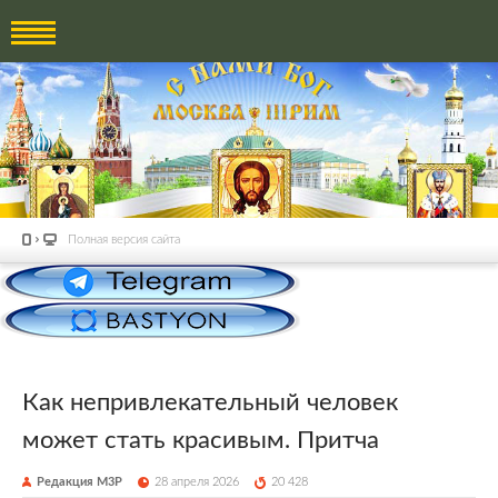
Полная версия сайта
Как непривлекательный человек
может стать красивым. Притча
Редакция М3Р
28 апреля 2026
20 428