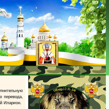
лнительную
о перевода,
ий Иларион.