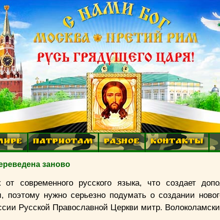
МИРЕ
ПАТРИОТАМ
РАЗНОЕ
КОНТАКТЫ
переведена заново
от современного русского языка, что создает допо
 поэтому нужно серьезно подумать о создании новог
ссии Русской Православной Церкви митр. Волоколамск