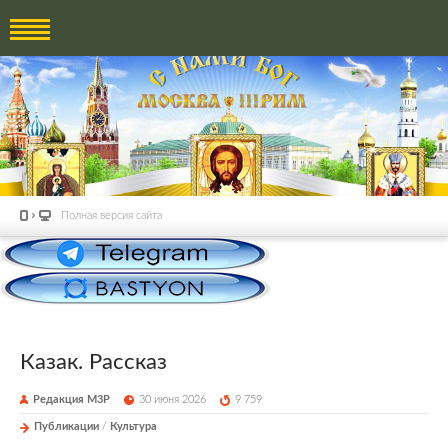
Полная версия сайта
Казак. Рассказ
Редакция М3Р
30 июня 2026
9 759
Публикации
/
Культура