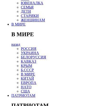
ЮВЕНАЛКА
СЕМЬЯ
ДЕТИ
СТАРИКИ
ЖЕНЩИНАМ
В МИРЕ
В МИРЕ
назад
РОСCИЯ
УКРАИНА
БЕЛОРУССИЯ
КАВКАЗ
КРЫМ
Б.СССР
В МИРЕ
КИТАЙ
ЕВРОПА
НАТО
США
ПАТРИОТАМ
ПАТРИОТАМ