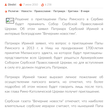
Dimitri
7 июня 2010
6 258
Религия
/
Новости
/
Православие
/
Патриарх
/
Еретики
/
В мире
Решение о приглашении Папы Римского в Сербию
будет принимать Собор Сербской Православной
Церкви. Об этом заявил Патриарх Сербский Ириней в
интервью белградским "Вечерним новостям".
Патриарх Ириней заявил, что вопрос о приглашении Папы
Римского в 2013 г. в Ниш на празднование 1700-летия
принятия Миланского эдикта, на которое будут приглашены
представители всех Церквей, будет решаться Архиерейским
Собором Сербской Православной Церкви, но для вступления
в силу его должен подписать Патриарх.
Патриарх Ириней также выразил личное пожелание об
осуществлении папского визита, но отметил, что более
подробно об этом можно будет говорить лишь после того,
как глава Римо-Католической Церкви получит приглашение.
Сербская газета "Вечерние новости" отмечает, что наиболее
влиятельные сербские иерархи считают, что нынешний Папа