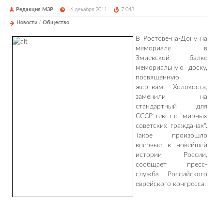
Редакция М3Р
16 декабря 2011
7 048
Новости
/
Общество
В Ростове-на-Дону на
мемориале в
Змиевской балке
мемориальную доску,
посвященную
жертвам Холокоста,
заменили на
стандартный для
СССР текст о "мирных
советских гражданах".
Такое произошло
впервые в новейшей
истории России,
сообщает пресс-
служба Российского
еврейского конгресса.