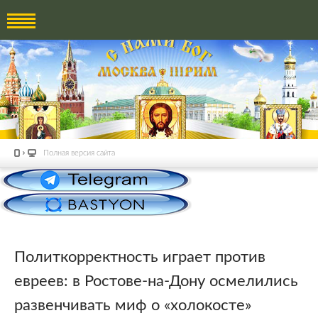
Полная версия сайта
Политкорректность играет против
евреев: в Ростове-на-Дону осмелились
развенчивать миф о «холокосте»