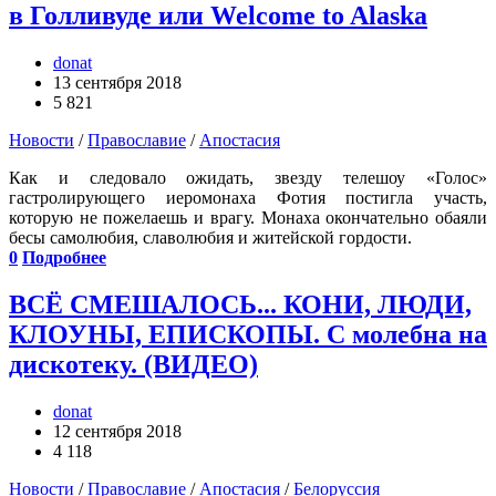
в Голливуде или Welcome to Alaska
donat
13 сентября 2018
5 821
Новости
/
Православие
/
Апостасия
Как и следовало ожидать, звезду телешоу «Голос»
гастролирующего иеромонаха Фотия постигла участь,
которую не пожелаешь и врагу. Монаха окончательно обаяли
бесы самолюбия, славолюбия и житейской гордости.
0
Подробнее
ВСЁ СМЕШАЛОСЬ... КОНИ, ЛЮДИ,
КЛОУНЫ, ЕПИСКОПЫ. С молебна на
дискотеку. (ВИДЕО)
donat
12 сентября 2018
4 118
Новости
/
Православие
/
Апостасия
/
Белоруссия