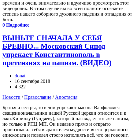
времени и очень внимательно и вдумчиво просмотреть этот
видеоролик. В этом случае вы во всей полноте осознаете
степень нашего соборного духовного падения и отпадения от
Бога.
0
Подробнее
ВЫНЬТЕ СНАЧАЛА У СЕБЯ
БРЕВНО... Московский Синод
упрекает Константинополь в
претензиях на папизм. (ВИДЕО)
donat
16 сентября 2018
4 322
Новости
/
Православие
/
Апостасия
Братья и сестры, то в чем упрекают масона Варфоломея
священноначальники нашей Русской церкви относится и к
лжп.Кириллу (Гундяеву), который насаждает тот же папизм,
но только в РПЦ МП. Он недавно прямо и открыто
провозгласил себя выразителем мудрости всего церковного
епископата и повелел строго исполнять всё, что он говорит.