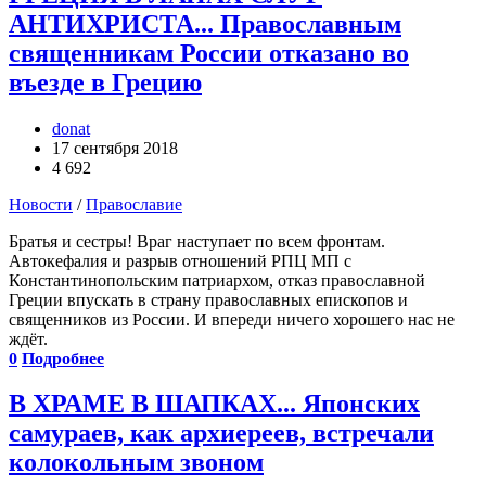
АНТИХРИСТА... Православным
священникам России отказано во
въезде в Грецию
donat
17 сентября 2018
4 692
Новости
/
Православие
Братья и сестры! Враг наступает по всем фронтам.
Автокефалия и разрыв отношений РПЦ МП с
Константинопольским патриархом, отказ православной
Греции впускать в страну православных епископов и
священников из России. И впереди ничего хорошего нас не
ждёт.
0
Подробнее
В ХРАМЕ В ШАПКАХ... Японских
самураев, как архиереев, встречали
колокольным звоном