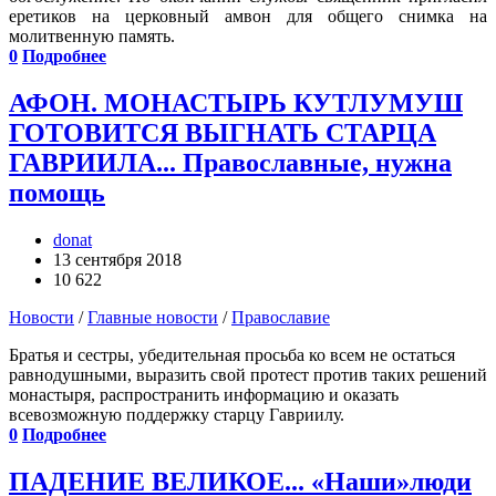
еретиков на церковный амвон для общего снимка на
молитвенную память.
0
Подробнее
АФОН. МОНАСТЫРЬ КУТЛУМУШ
ГОТОВИТСЯ ВЫГНАТЬ СТАРЦА
ГАВРИИЛА... Православные, нужна
помощь
donat
13 сентября 2018
10 622
Новости
/
Главные новости
/
Православие
Братья и сестры, убедительная просьба ко всем не остаться
равнодушными, выразить свой протест против таких решений
монастыря, распространить информацию и оказать
всевозможную поддержку старцу Гавриилу.
0
Подробнее
ПАДЕНИЕ ВЕЛИКОЕ... «Наши»люди