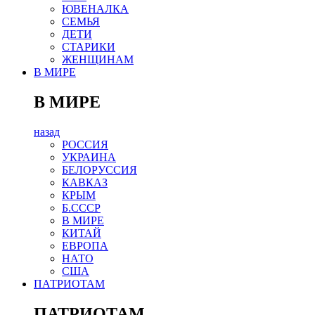
ЮВЕНАЛКА
СЕМЬЯ
ДЕТИ
СТАРИКИ
ЖЕНЩИНАМ
В МИРЕ
В МИРЕ
назад
РОСCИЯ
УКРАИНА
БЕЛОРУССИЯ
КАВКАЗ
КРЫМ
Б.СССР
В МИРЕ
КИТАЙ
ЕВРОПА
НАТО
США
ПАТРИОТАМ
ПАТРИОТАМ