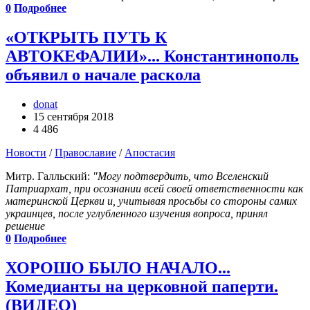
0
Подробнее
«ОТКРЫТЬ ПУТЬ К
АВТОКЕФАЛИИ»... Константинополь
объявил о начале раскола
donat
15 сентября 2018
4 486
Новости
/
Православие
/
Апостасия
Митр. Галльский:
"Могу подтвердить, что Вселенский
Патриархат, при осознании всей своей ответственности как
материнской Церкви и, учитывая просьбы со стороны самих
украинцев, после углубленного изучения вопроса, принял
решение
0
Подробнее
ХОРОШО БЫЛО НАЧАЛО...
Комедианты на церковной паперти.
(ВИДЕО)