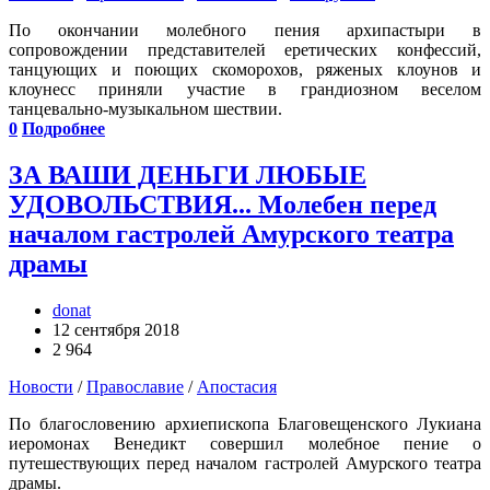
По окончании молебного пения архипастыри в
сопровождении представителей еретических конфессий,
танцующих и поющих скоморохов, ряженых клоунов и
клоунесс приняли участие в грандиозном веселом
танцевально-музыкальном шествии.
0
Подробнее
ЗА ВАШИ ДЕНЬГИ ЛЮБЫЕ
УДОВОЛЬСТВИЯ... Молебен перед
началом гастролей Амурского театра
драмы
donat
12 сентября 2018
2 964
Новости
/
Православие
/
Апостасия
По благословению архиепископа Благовещенского Лукиана
иеромонах Венедикт совершил молебное пение о
путешествующих перед началом гастролей Амурского театра
драмы.