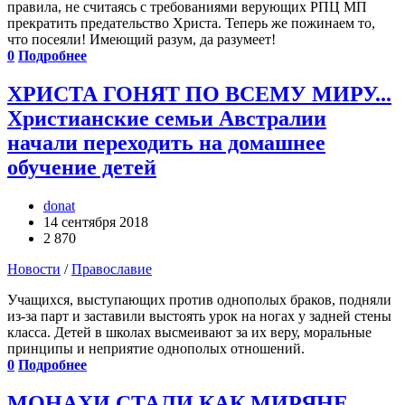
правила, не считаясь с требованиями верующих РПЦ МП
прекратить предательство Христа. Теперь же пожинаем то,
что посеяли! Имеющий разум, да разумеет!
0
Подробнее
ХРИСТА ГОНЯТ ПО ВСЕМУ МИРУ...
Христианские семьи Австралии
начали переходить на домашнее
обучение детей
donat
14 сентября 2018
2 870
Новости
/
Православие
Учащихся, выступающих против однополых браков, подняли
из-за парт и заставили выстоять урок на ногах у задней стены
класса. Детей в школах высмеивают за их веру, моральные
принципы и неприятие однополых отношений.
0
Подробнее
МОНАХИ СТАЛИ КАК МИРЯНЕ...