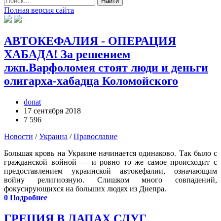
Найти
Полная версия сайта
АВТОКЕФАЛИЯ - ОПЕРАЦИЯ
ХАБАДА! За решением
лжп.Варфоломея стоят люди и деньги
олигарха-хабадца Коломойского
donat
17 сентября 2018
7 596
Новости
/
Украина
/
Православие
Большая кровь на Украине начинается одинаково. Так было с
гражданской войной — и ровно то же самое происходит с
предоставлением украинской автокефалии, означающим
войну религиозную. Слишком много совпадений,
фокусирующихся на больших людях из Днепра.
0
Подробнее
ГРЕЦИЯ В ЛАПАХ СЛУГ