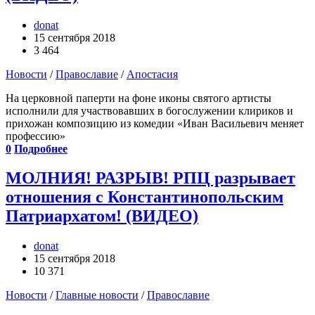
donat
15 сентября 2018
3 464
Новости
/
Православие
/
Апостасия
На церковной паперти на фоне иконы святого артисты
исполнили для участвовавших в богослужении клириков и
прихожан композицию из комедии «Иван Васильевич меняет
профессию»
0
Подробнее
МОЛНИЯ! РАЗРЫВ! РПЦ разрывает
отношения с Константинопольским
Патриархатом! (ВИДЕО)
donat
15 сентября 2018
10 371
Новости
/
Главные новости
/
Православие