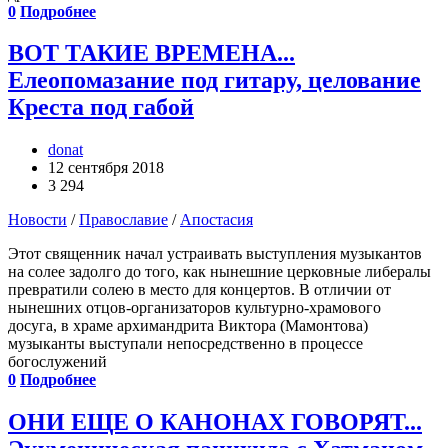
0
Подробнее
ВОТ ТАКИЕ ВРЕМЕНА...
Елеопомазание под гитару, целование
Креста под габой
donat
12 сентября 2018
3 294
Новости
/
Православие
/
Апостасия
Этот священник начал устраивать выступления музыкантов
на солее задолго до того, как нынешние церковные либералы
превратили солею в место для концертов. В отличии от
нынешних отцов-организаторов культурно-храмового
досуга, в храме архимандрита Виктора (Мамонтова)
музыканты выступали непосредственно в процессе
богослужений
0
Подробнее
ОНИ ЕЩЕ О КАНОНАХ ГОВОРЯТ...