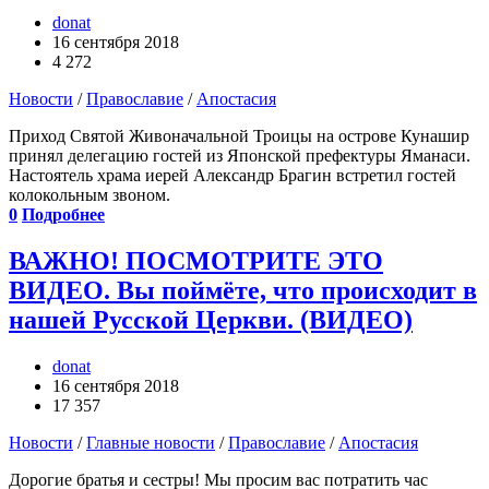
donat
16 сентября 2018
4 272
Новости
/
Православие
/
Апостасия
Приход Святой Живоначальной Троицы на острове Кунашир
принял делегацию гостей из Японской префектуры Яманаси.
Настоятель храма иерей Александр Брагин встретил гостей
колокольным звоном.
0
Подробнее
ВАЖНО! ПОСМОТРИТЕ ЭТО
ВИДЕО. Вы поймёте, что происходит в
нашей Русской Церкви. (ВИДЕО)
donat
16 сентября 2018
17 357
Новости
/
Главные новости
/
Православие
/
Апостасия
Дорогие братья и сестры! Мы просим вас потратить час