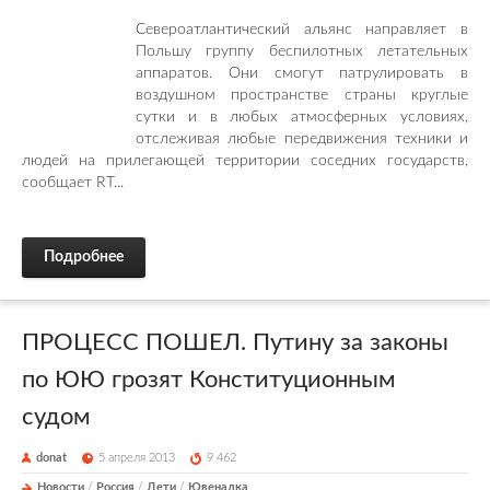
Североатлантический альянс направляет в
Польшу группу беспилотных летательных
аппаратов. Они смогут патрулировать в
воздушном пространстве страны круглые
сутки и в любых атмосферных условиях,
отслеживая любые передвижения техники и
людей на прилегающей территории соседних государств,
сообщает RT...
Подробнее
ПРОЦЕСС ПОШЕЛ. Путину за законы
по ЮЮ грозят Конституционным
судом
donat
5 апреля 2013
9 462
Новости
/
Россия
/
Дети
/
Ювеналка