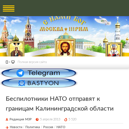
Полная версия сайта
Беспилотники НАТО отправят к
границам Калининградской области
Редакция М3Р
5 апреля 2013
5 520
Новости
/
Политика
/
Россия
/
НАТО